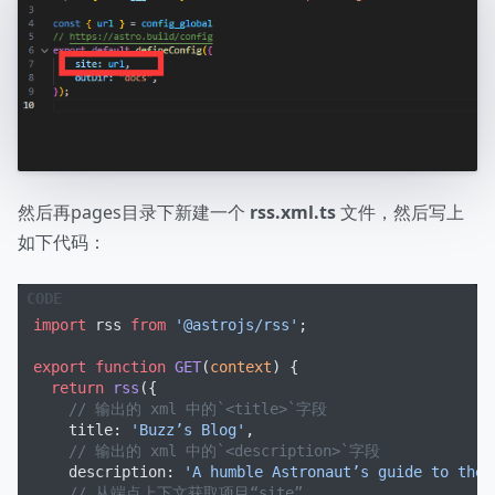
然后再pages目录下新建一个
rss.xml.ts
文件，然后写上
如下代码：
import
 rss 
from
 '@astrojs/rss'
;
export
 function
 GET
(
context
) {
  return
 rss
({
    // 输出的 xml 中的`<title>`字段
    title: 
'Buzz’s Blog'
,
    // 输出的 xml 中的`<description>`字段
    description: 
'A humble Astronaut’s guide to the 
    // 从端点上下文获取项目“site”