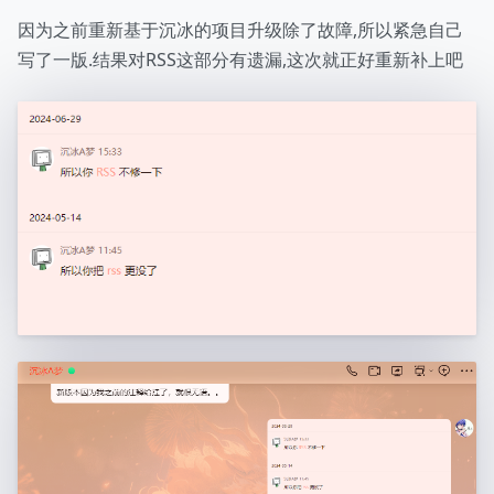
因为之前重新基于沉冰的项目升级除了故障,所以紧急自己
写了一版.结果对RSS这部分有遗漏,这次就正好重新补上吧