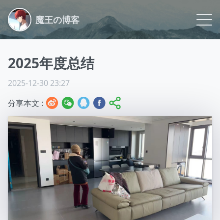
魔王の博客
Blog
2025年度总结
Life
2025-12-30 23:27
Logs
分享本文 :
Archive
Link
About
Github