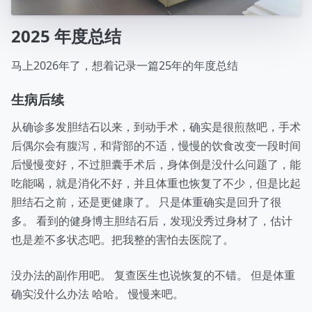
高兴的使用astro构建
2025 年度总结
© 2026 YOUR NAME HERE. |
RSS
马上2026年了，想着记录一篇25年的年度总结
生病后续
从确诊多发胆结石以来，到动手术，确实是很煎熬吧，手术
后偶尔会有腹泻，和背部的不适，慢慢的饮食改变一段时间
后慢慢变好，不过胆囊手术后，身体倒是没什么问题了，能
吃能喝，就是消化不好，并且体重也恢复了不少，但是比起
胆结石之前，还是更健康了。 只是体重确实是回升了很
多。 看到的健身博主胆结石后，发现没秀过身材了，估计
也是差不多状态吧。把我整的害怕去医院了。
没办法的副作用吧。 复查医生也说恢复的不错。 但是体重
确实没什么办法 哈哈。 慢慢来吧。