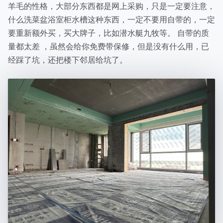
羊毛的性格，大部分东西都是网上采购，只是一定要注意，
什么洗菜盆浴室柜水槽这种东西，一定不要用自带的，一定
要重新额外买，买大牌子，比如潜水艇九牧等。 自带的质
量都太差 ，虽然会给你免费带保修，但是没有什么用，已
经踩了坑，还把楼下邻居给坑了。