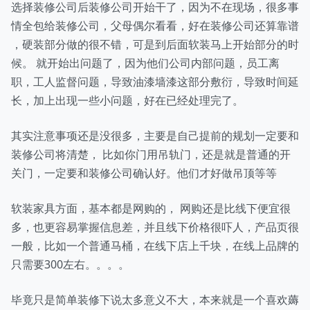
选择装修公司后装修公司开始干了，因为不在现场，很多事
情全包给装修公司，父母偶尔看看，好在装修公司还算靠谱
，硬装部分做的很不错，可是到后面软装马上开始部分的时
候。 就开始出问题了，因为他们公司内部问题，员工离
职，工人监督问题，导致油漆墙漆这部分敷衍，导致时间延
长，加上出现一些小问题，好在已经处理完了。
其实注意事项还是没很多，主要是自己提前的规划一定要和
装修公司将清楚， 比如你门用吊轨门，还是就是普通的开
关门，一定要和装修公司确认好。他们才好做吊顶等等
软装家具方面，基本都是网购的， 网购还是比线下便宜很
多，也更容易掌握信息差，并且线下价格很吓人，产品页很
一般，比如一个普通马桶，在线下店上千块，在线上品牌的
只需要300左右。。。。
毕竟只是简单装修下说太多意义不大，本来就是一个喜欢薅