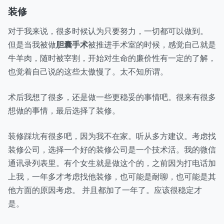
装修
对于我来说，很多时候认为只要努力，一切都可以做到。
但是当我被做
胆囊手术
被推进手术室的时候，感觉自己就是
牛羊肉，随时被宰割，开始对生命的廉价性有一定的了解，
也觉着自己说的这些太傲慢了。太不知所谓。
术后我想了很多，还是做一些更稳妥的事情吧。很来有很多
想做的事情，最后选择了装修。
装修踩坑有很多吧，因为我不在家。听从多方建议。考虑找
装修公司，选择一个好的装修公司是一个技术活。我的微信
通讯录列表里。有个女生就是做这个的，之前因为打电话加
上我，一年多才考虑找他装修，也可能是耐聊，也可能是其
他方面的原因考虑。 并且都加了一年了。应该很稳定才
是。