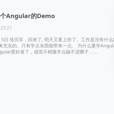
Angular的Demo
 23:27
 5月 5日 练完车，回来了, 明天又要上班了。工作是没有什么
充实的。只有学点东西能带来一点。 为什么要学Angula
gular爱好者了，感觉不稍微学点融不进圈子，...