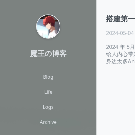
搭建第一个
2024-05-04
2024 年
魔王の博客
给人内心带来
身边太多An
Blog
Life
Logs
Archive