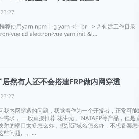
 23:27
使用yarn npm i -g yarn <!-- br --> # 创建工作目录
ron-vue cd electron-vue yarn init &l...
年了居然有人还不会搭建FRP做内网穿透
 23:27
问我内网穿透的问题，我觉着作为一个开发者，正常可能
需求， 一般直接推荐 花生壳 、NATAPP等产品，但是
映射的端口太多怎么办，想绑定域名怎么办，不想备案怎
些问题。。...