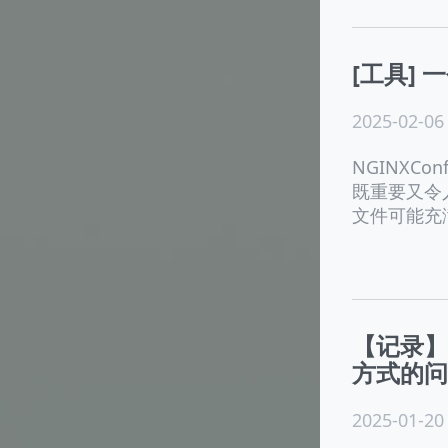
[工具] 
2025-02-06
NGINXCo
既重要又令
文件可能充满
【记录】旧
方式的问
2025-01-20