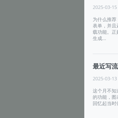
2025-03-15
为什么推荐
表单，并且
载功能。正好
生成...
最近写流
2025-03-13
这个月不知
的功能，图
回忆起当时做了