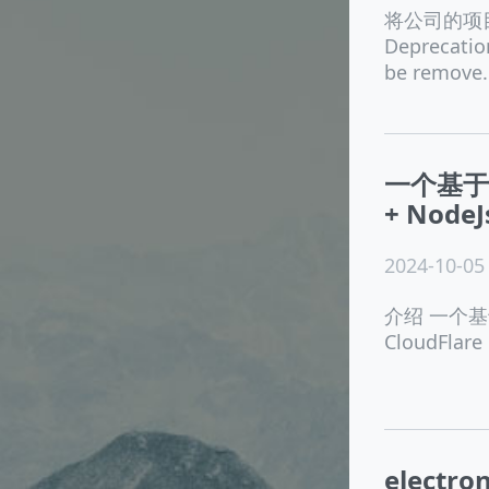
将公司的项
Deprecatio
be remove.
一个基于 M
+ Nod
2024-10-05
介绍 一个基于 M
CloudFla
elect