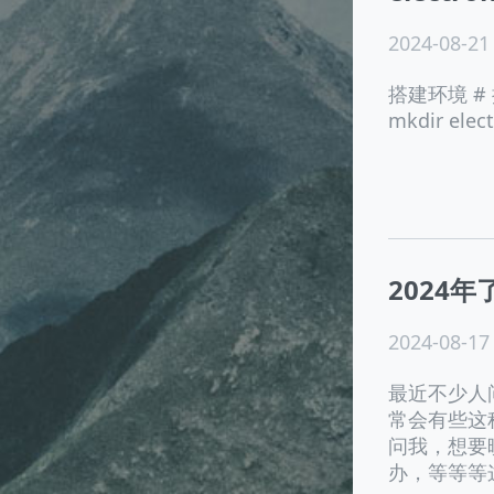
2024-08-21
搭建环境 # 推荐
mkdir elect
2024
2024-08-17
最近不少人
常会有些这种
问我，想要
办，等等等这