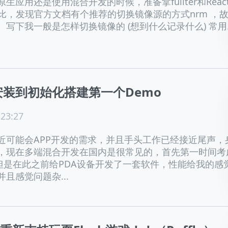
生应用还是使用混合开发的时候，准备拿fullter和Reac
做对比，发现官方文档有个推荐的切换镜像源的方式nrm ，
写下我一般是怎样切换镜像的 (想到什么记录什么) 常用..
er安装到初始化搭建第一个Demo
 23:27
近可能会APP开发的需求，并且手头工作已经接近尾声，
，现在多端混合开发在国内是很常见的，首先第一时间考
P，但是在此之前给PDA设备开发了一套软件，性能给我的感
且感觉问题杂...