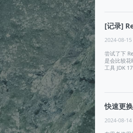
[记录] R
2024-08-15
尝试了下 Rea
是会比较花
工具 JDK 
快速更换
2024-08-14