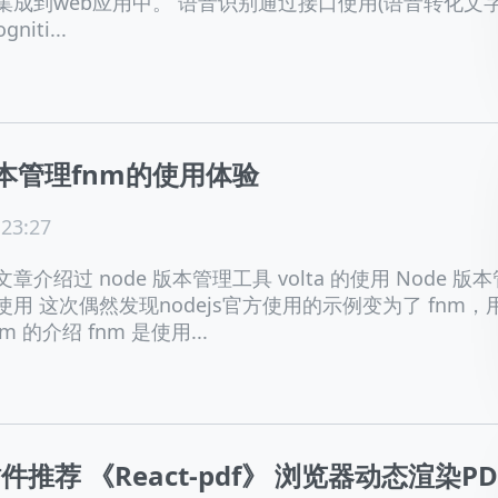
集成到web应用中。 语音识别通过接口使用(语音转化文字
niti...
版本管理fnm的使用体验
 23:27
介绍过 node 版本管理工具 volta 的使用 Node 版本
a 的使用 这次偶然发现nodejs官方使用的示例变为了 fnm，
m 的介绍 fnm 是使用...
 插件推荐 《React-pdf》 浏览器动态渲染PD